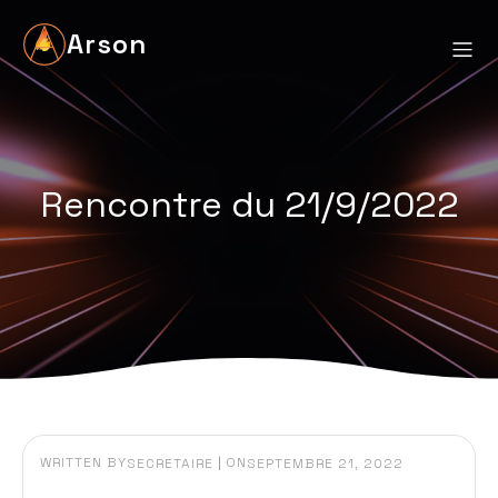
Arson
Rencontre du 21/9/2022
WRITTEN BY
|
ON
SECRETAIRE
SEPTEMBRE 21, 2022