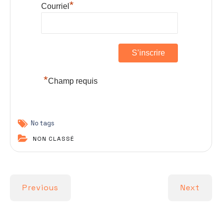
*
Courriel
*
Champ requis
No tags
NON CLASSÉ
Previous
Next